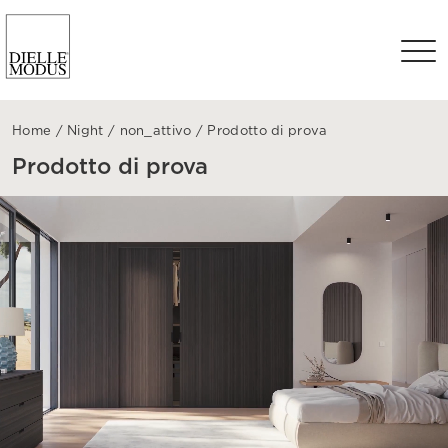
Home
/
Night
/
non_attivo
/
Prodotto di prova
Prodotto di prova