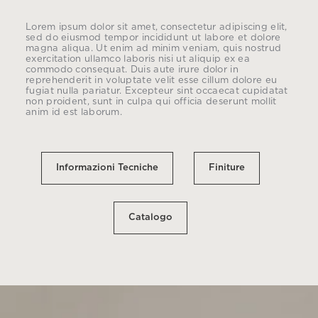
Lorem ipsum dolor sit amet, consectetur adipiscing elit,
sed do eiusmod tempor incididunt ut labore et dolore
magna aliqua. Ut enim ad minim veniam, quis nostrud
exercitation ullamco laboris nisi ut aliquip ex ea
commodo consequat. Duis aute irure dolor in
reprehenderit in voluptate velit esse cillum dolore eu
fugiat nulla pariatur. Excepteur sint occaecat cupidatat
non proident, sunt in culpa qui officia deserunt mollit
anim id est laborum.
Informazioni Tecniche
Finiture
Catalogo