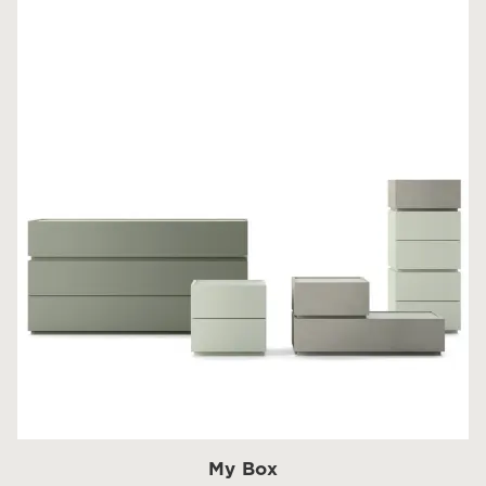
My Box