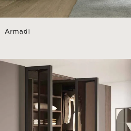
Armadi