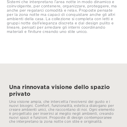
Sistemi che interpretano l’area notte in modo dinamico e
coinvolgente, per contenere, organizzare, proteggere, ma
anche per regalarci comodità e relax. Proposte pensate
per la zona notte ma capaci di conquistare anche gli altri
ambienti della casa. La collezione si completa con letti e
gruppi notte dall'eleganza discreta e dal design pulito e
lineare, pensati per arredare gli interni coordinando
materiali e finiture creando uno stile unico.
Una rinnovata visione dello spazio
privato
Una visione ampia, che intercetta l'evolversi del gusto e i
nuovi bisogni. Comfort, funzionalità, estetica dialogano per
creare ambienti unici, che raccontano di noi. Ogni elemento
è progettato per inserirsi al meglio negli ambienti, creando
nuovi spazi e funzioni. Proposte di design contemporanee
che interpretano la zona notte con stile e originalità.