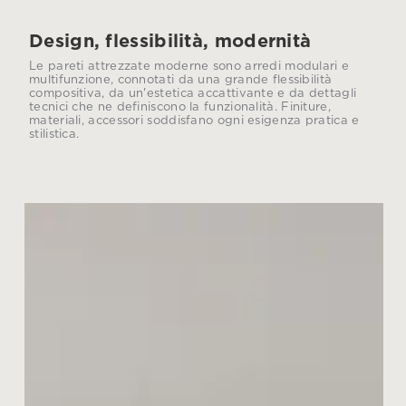
Design, flessibilità, modernità
Le pareti attrezzate moderne sono arredi modulari e
multifunzione, connotati da una grande flessibilità
compositiva, da un'estetica accattivante e da dettagli
tecnici che ne definiscono la funzionalità. Finiture,
materiali, accessori soddisfano ogni esigenza pratica e
stilistica.