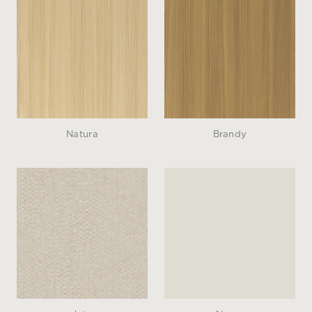
Natura
Brandy
Juta
Alpaca