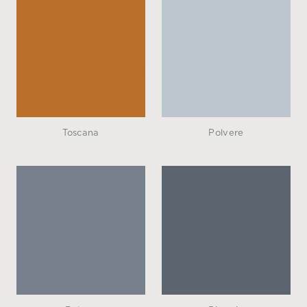
Toscana
Polvere