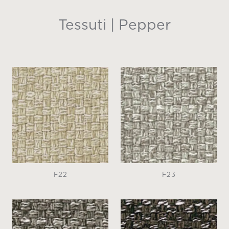
Tessuti | Pepper
F22
F23