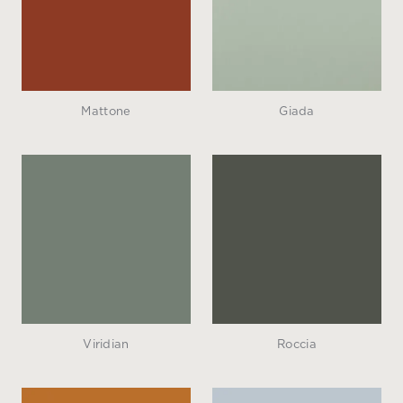
Mattone
Giada
Viridian
Roccia