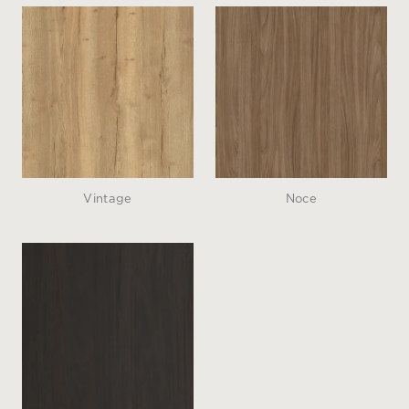
Vintage
Noce