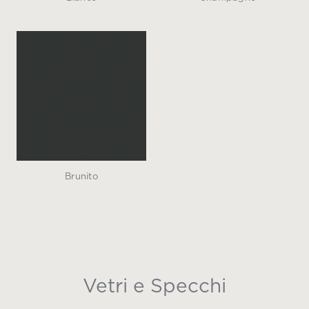
Brunito
Vetri e Specchi