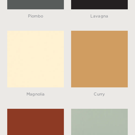
Piombo
Lavagna
Magnolia
Curry