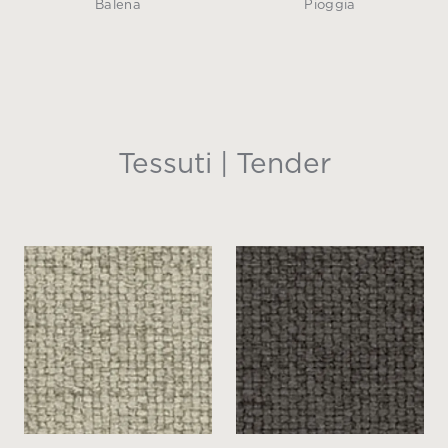
Balena
Pioggia
Tessuti | Tender