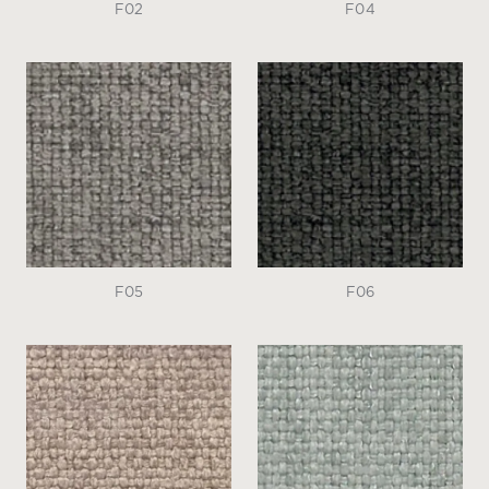
F02
F04
F05
F06