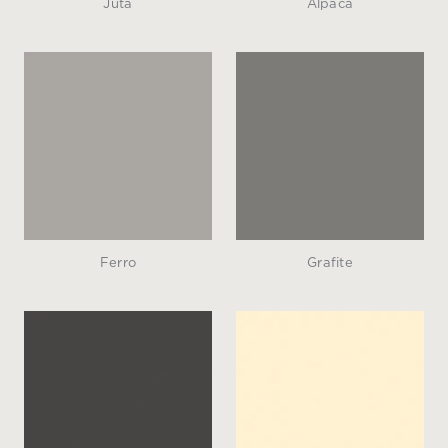
Ferro
Grafite