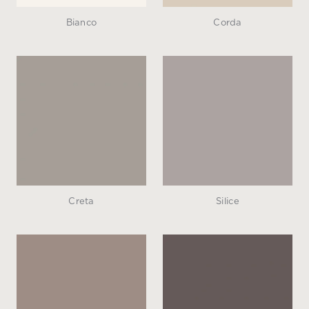
Bianco
Corda
Creta
Silice