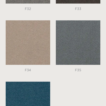
F32
F33
F34
F35