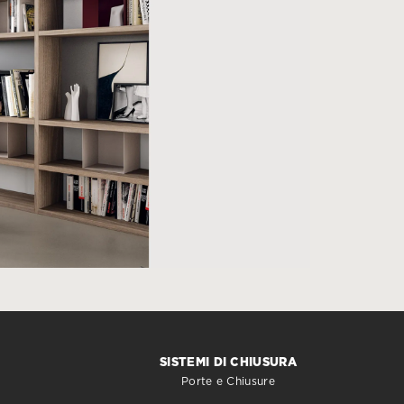
SISTEMI DI CHIUSURA
Porte e Chiusure