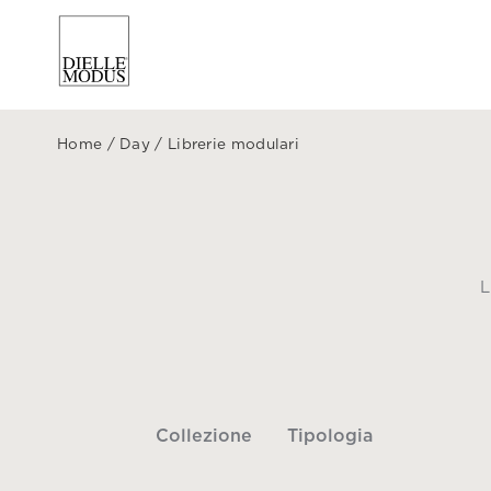
Home
/
Day
/
Librerie modulari
L
Collezione
Tipologia