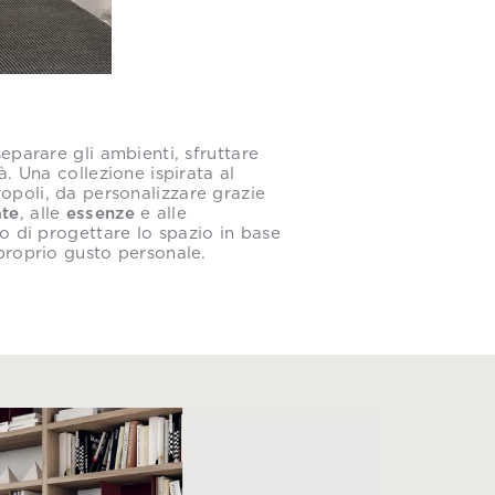
separare gli ambienti, sfruttare
à. Una collezione ispirata al
opoli, da personalizzare grazie
ate
, alle
essenze
e alle
 di progettare lo spazio in base
 proprio gusto personale.