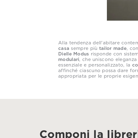
Alla tendenza dell'abitare conte
casa
sempre più
tailor made
, con
Dielle Modus
risponde con sistem
modulari
, che uniscono eleganza 
essenziale e personalizzato, la
co
affinché ciascuno possa dare form
appropriata per le proprie esigen
Componi la librer