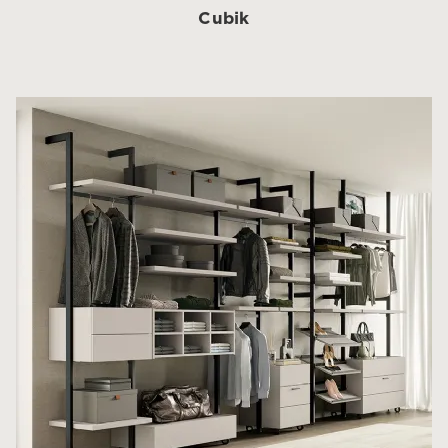
Cubik