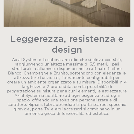
Leggerezza, resistenza e
design
Axial System è la cabina armadio che si eleva con stile,
raggiungendo un'altezza massima di 3,5 metri. I pali
strutturali in alluminio, disponibili nelle raffinate finiture
Bianco, Champagne e Brunito, sostengono con eleganza le
attrezzature funzionali, liberamente configurabili per
creare un ambiente organizzato e su misura. Disponibili in 4
larghezze e 2 profondità, con la possibilità di
progettazione su misura per alcuni elementi, le attrezzature
Axial System si adattano ad ogni esigenza e ad ogni
spazio, offrendo una soluzione personalizzata e di
carattere. Ripiani, tubi appendiabiti, porta scarpe, specchio
girevole, porta TV e altri accessori si combinano in un
armonico gioco di funzionalità ed estetica.