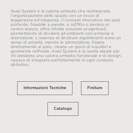
Axial System è la cabina armadio che reinterpreta
l'organizzazione dello spazio con un tocco di
leggerezza ed eleganza. Il concept innovativo del palo
portante, fissabile a parete, a soffitto o persino al
centro stanza, offre infinite soluzioni progettuali,
permettendo di dividere gli ambienti con armonia e
discrezione. L'assenza di strutture ingombranti dona un
senso di ariosità, mentre le attrezzature, fissate
direttamente al palo, creano un gioco di equilibri e
geometrie raffinate. Axial System è la scelta ideale per
chi desidera una cabina armadio funzionale e di design,
capace di integrarsi perfettamente in ogni contesto
abitativo.
Informazioni Tecniche
Finiture
Catalogo