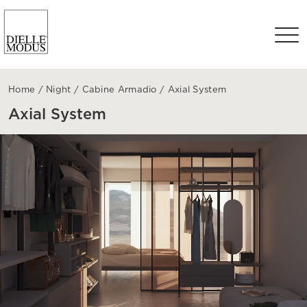
Home
/
Night
/
Cabine Armadio
/
Axial System
Axial System