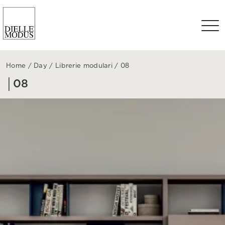
Home
/
Day
/
Librerie modulari
/
08
│08