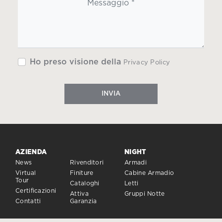
Ho preso visione della
Privacy Policy
INVIA
AZIENDA
NIGHT
News
Rivenditori
Armadi
Virtual
Finiture
Cabine Armadio
Tour
Cataloghi
Letti
Certificazioni
Attiva
Gruppi Notte
Contatti
Garanzia