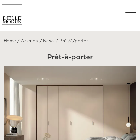
Home
/
Azienda
/
News
/
Prêt/à/porter
Prêt-à-porter