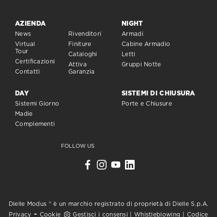
AZIENDA
NIGHT
News
Rivenditori
Armadi
Virtual
Finiture
Cabine Armadio
Tour
Cataloghi
Letti
Certificazioni
Attiva
Gruppi Notte
Contatti
Garanzia
DAY
SISTEMI DI CHIUSURA
Sistemi Giorno
Porte e Chiusure
Madie
Complementi
FOLLOW US
Dielle Modus ® è un marchio registrato di proprietà di Dielle S.p.A.
-
Privacy
Cookie
Gestisci i consensi
|
Whistleblowing
|
Codice