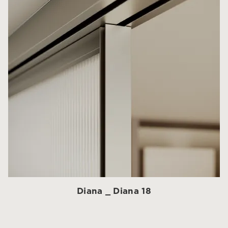
Diana _ Diana 18