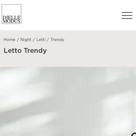
Home
/
Night
/
Letti
/
Trendy
Letto Trendy