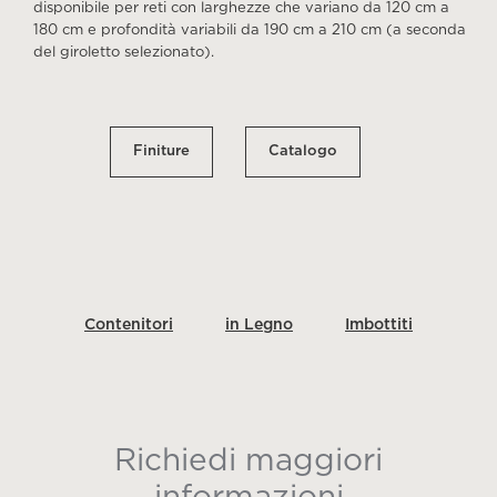
disponibile per reti con larghezze che variano da 120 cm a
180 cm e profondità variabili da 190 cm a 210 cm (a seconda
del giroletto selezionato).
Finiture
Catalogo
Contenitori
in Legno
Imbottiti
Richiedi maggiori