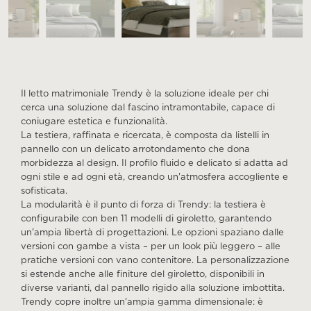
Il letto matrimoniale Trendy è la soluzione ideale per chi
cerca una soluzione dal fascino intramontabile, capace di
coniugare estetica e funzionalità.
La testiera, raffinata e ricercata, è composta da listelli in
pannello con un delicato arrotondamento che dona
morbidezza al design. Il profilo fluido e delicato si adatta ad
ogni stile e ad ogni età, creando un'atmosfera accogliente e
sofisticata.
La modularità è il punto di forza di Trendy: la testiera è
configurabile con ben 11 modelli di giroletto, garantendo
un'ampia libertà di progettazioni. Le opzioni spaziano dalle
versioni con gambe a vista – per un look più leggero – alle
pratiche versioni con vano contenitore. La personalizzazione
si estende anche alle finiture del giroletto, disponibili in
diverse varianti, dal pannello rigido alla soluzione imbottita.
Trendy copre inoltre un'ampia gamma dimensionale: è