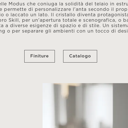
lle Modus che coniuga la solidità del telaio in estru
e permette di personalizzare l'anta secondo il propr
io o laccato un lato. Il cristallo diventa protagonis
ibro Skill, per un'apertura totale e scenografica, o b
a a diverse esigenze di spazio e di stile. Un sistema
ing o per separare gli ambienti con un tocco di des
Finiture
Catalogo