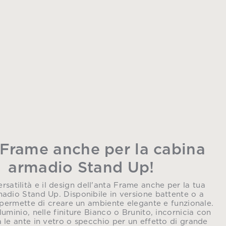
Frame anche per la cabina
armadio Stand Up!
ersatilità e il design dell'anta Frame anche per la tua
adio Stand Up. Disponibile in versione battente o a
 permette di creare un ambiente elegante e funzionale.
alluminio, nelle finiture Bianco o Brunito, incornicia con
a le ante in vetro o specchio per un effetto di grande