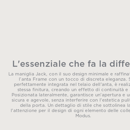
L'essenziale che fa la diff
La maniglia Jack, con il suo design minimale e raffin
l’anta Frame con un tocco di discreta eleganza. S
perfettamente integrata nel telaio dell'anta, è reali
stessa finitura, creando un effetto di continuità e
Posizionata lateralmente, garantisce un'apertura e 
sicura e agevole, senza interferire con l'estetica puli
della porta. Un dettaglio di stile che sottolinea l
l'attenzione per il design di ogni elemento delle colle
Modus.