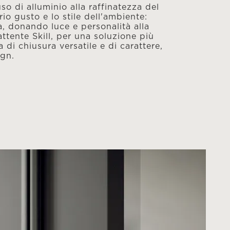
so di alluminio alla raffinatezza del
io gusto e lo stile dell'ambiente:
ta, donando luce e personalità alla
attente Skill, per una soluzione più
 di chiusura versatile e di carattere,
ign.