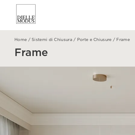
Home
/
Sistemi di Chiusura
/
Porte e Chiusure
/
Frame
Frame