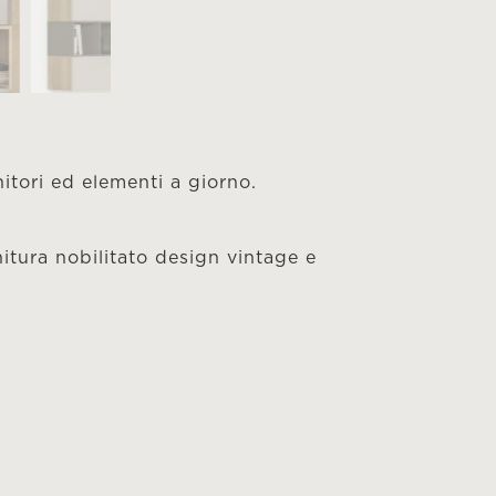
tori ed elementi a giorno.
nitura nobilitato design vintage e