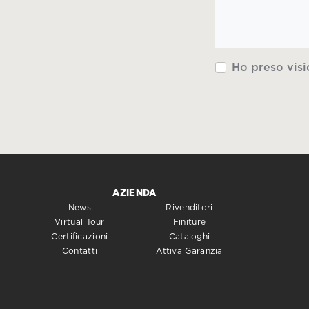
Ho preso visi
AZIENDA
News
Rivenditori
Virtual Tour
Finiture
Certificazioni
Cataloghi
Contatti
Attiva Garanzia