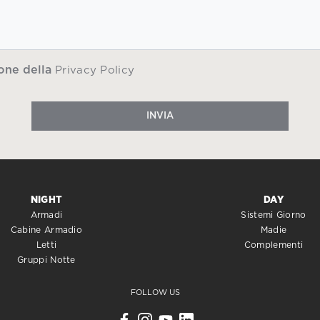
one della
Privacy Policy
INVIA
NIGHT
DAY
Armadi
Sistemi Giorno
Cabine Armadio
Madie
Letti
Complementi
Gruppi Notte
FOLLOW US