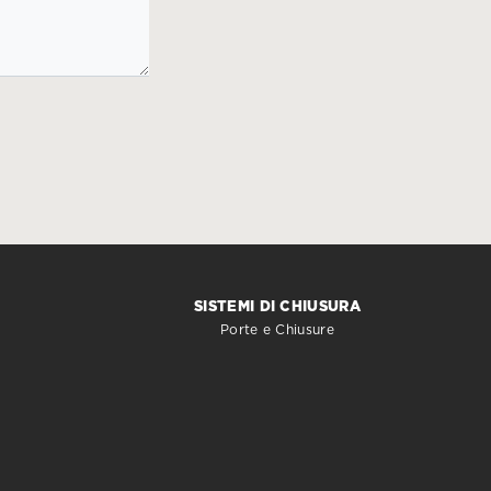
SISTEMI DI CHIUSURA
Porte e Chiusure