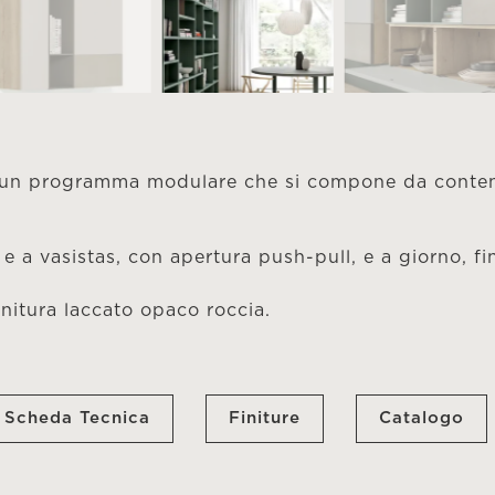
 un programma modulare che si compone da conteni
e a vasistas, con apertura push-pull, e a giorno, fi
;
initura laccato opaco roccia.
Scheda Tecnica
Finiture
Catalogo