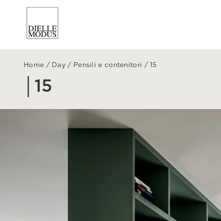
Home
/
Day
/
Pensili e contenitori
/
15
│15