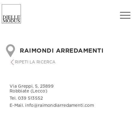
RAIMONDI ARREDAMENTI
RIPETI LA RICERCA
Via Greppi, 5, 23899
Robbiate (Lecco)
Tel. 039 513552
E-Mail. info@raimondiarredamenti.com