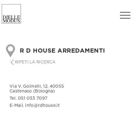
R D HOUSE ARREDAMENTI
RIPETI LA RICERCA
Via V. Golinelli, 12, 40055
Castenaso (Bologna)
Tel. 051 033 7097
E-Mail. info@rdhouse.it