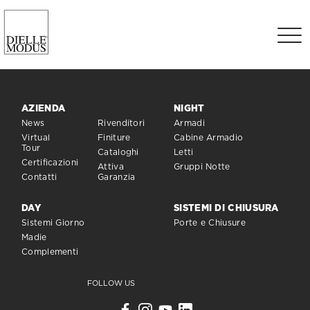
AZIENDA
NIGHT
News
Rivenditori
Armadi
Virtual
Finiture
Cabine Armadio
Tour
Cataloghi
Letti
Certificazioni
Attiva
Gruppi Notte
Contatti
Garanzia
DAY
SISTEMI DI CHIUSURA
Sistemi Giorno
Porte e Chiusure
Madie
Complementi
FOLLOW US