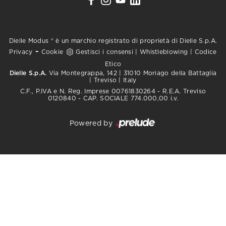
Dielle Modus ® è un marchio registrato di proprietà di Dielle S.p.A.
-
Privacy
Cookie
Gestisci i consensi
|
Whistleblowing
|
Codice
Etico
Dielle S.p.A.
Via Montegrappa, 142 | 31010 Moriago della Battaglia
| Treviso | Italy
C.F., P.IVA e N. Reg. Imprese 00761830264 - R.E.A. Treviso
0120840 - CAP. SOCIALE 774.000,00 i.v.
Powered by