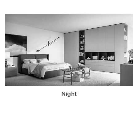
Night