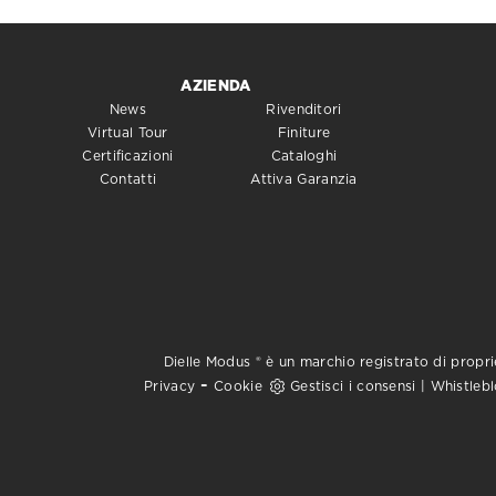
AZIENDA
News
Rivenditori
Virtual Tour
Finiture
Certificazioni
Cataloghi
Contatti
Attiva Garanzia
Dielle Modus ® è un marchio registrato di proprie
-
Privacy
Cookie
Gestisci i consensi
|
Whistleb