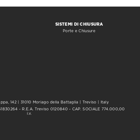
SISTEMI DI CHIUSURA
Porte e Chiusure
pa, 142 | 31010 Moriago della Battaglia | Treviso | Italy
0761830264 - R.E.A. Treviso 0120840 - CAP. SOCIALE 774.000,00
i.v.