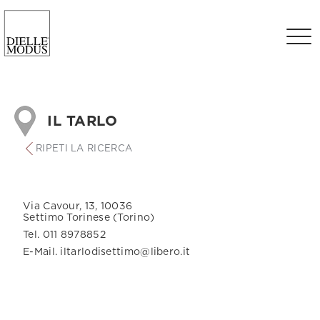
IL TARLO
RIPETI LA RICERCA
Via Cavour, 13, 10036
Settimo Torinese (Torino)
Tel. 011 8978852
E-Mail. iltarlodisettimo@libero.it