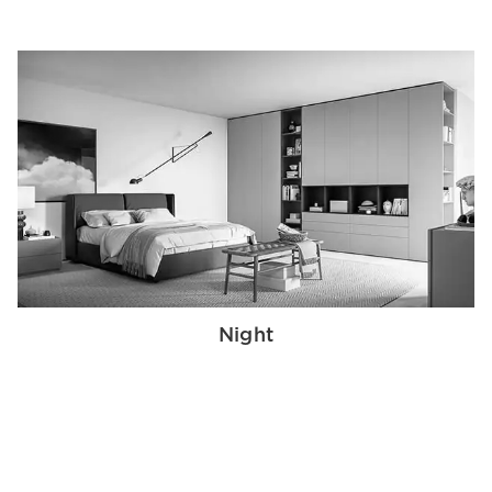
Night