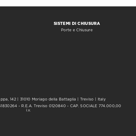
SISTEMI DI CHIUSURA
Porte e Chiusure
pa, 142 | 31010 Moriago della Battaglia | Treviso | Italy
0761830264 - R.E.A. Treviso 0120840 - CAP. SOCIALE 774.000,00
i.v.