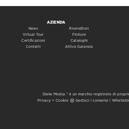
AZIENDA
News
Rivenditori
Virtual Tour
Finiture
Certificazioni
Cataloghi
Contatti
Attiva Garanzia
Dielle Modus ® è un marchio registrato di proprie
-
Privacy
Cookie
Gestisci i consensi
|
Whistleb