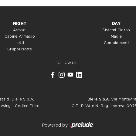
NIGHT
DAY
Armadi
Sistemi Giorno
Cabine Armadio
Madie
Letti
Complementi
Gruppi Notte
FOLLOW US
tà di Dielle S.p.A.
Dielle S.p.A.
Via Montegrap
C.F., P.IVA e N. Reg. Imprese 0
lowing
|
Codice Etico
Powered by