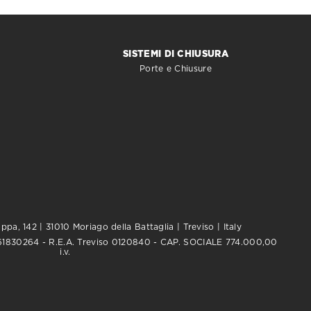
SISTEMI DI CHIUSURA
Porte e Chiusure
pa, 142 | 31010 Moriago della Battaglia | Treviso | Italy
0761830264 - R.E.A. Treviso 0120840 - CAP. SOCIALE 774.000,00
i.v.