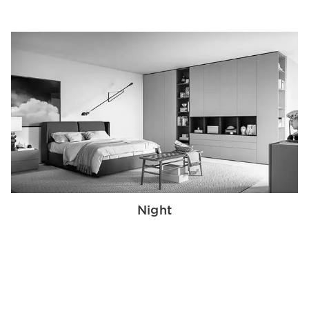
Night