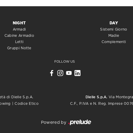
NIGHT
DAY
Armadi
Sistemi Giorno
Cabine Armadio
Madie
Letti
Complementi
Gruppi Notte
FOLLOW US
tà di Dielle S.p.A.
Dielle S.p.A.
Via Montegrap
C.F., P.IVA e N. Reg. Imprese 0
lowing
|
Codice Etico
Powered by