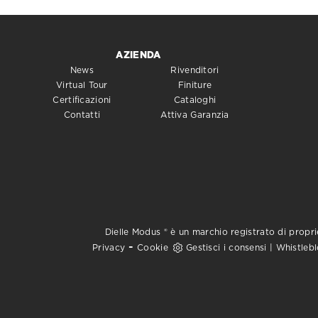
AZIENDA
News
Rivenditori
Virtual Tour
Finiture
Certificazioni
Cataloghi
Contatti
Attiva Garanzia
Dielle Modus ® è un marchio registrato di proprie
-
Privacy
Cookie
Gestisci i consensi
|
Whistleb