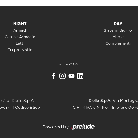
NIGHT
DAY
Armadi
Sistemi Giorno
Cabine Armadio
Madie
Letti
Complementi
Gruppi Notte
FOLLOW US
tà di Dielle S.p.A.
Dielle S.p.A.
Via Montegrap
C.F., P.IVA e N. Reg. Imprese 0
lowing
|
Codice Etico
Powered by