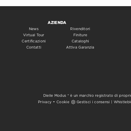
AZIENDA
News
Rivenditori
Virtual Tour
Finiture
Certificazioni
Cataloghi
Contatti
Attiva Garanzia
Dielle Modus ® è un marchio registrato di proprie
-
Privacy
Cookie
Gestisci i consensi
|
Whistleb