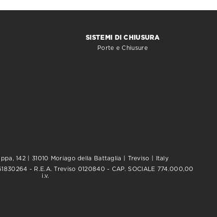
SISTEMI DI CHIUSURA
Porte e Chiusure
pa, 142 | 31010 Moriago della Battaglia | Treviso | Italy
0761830264 - R.E.A. Treviso 0120840 - CAP. SOCIALE 774.000,00
i.v.