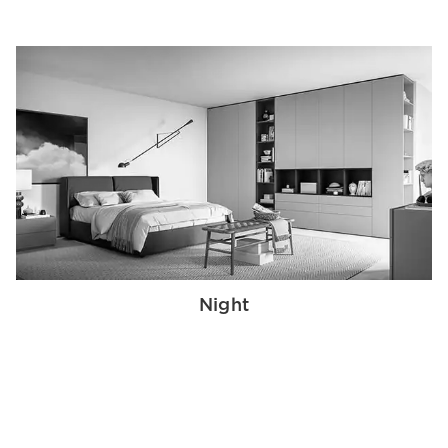
Night