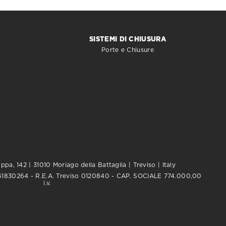
SISTEMI DI CHIUSURA
Porte e Chiusure
pa, 142 | 31010 Moriago della Battaglia | Treviso | Italy
0761830264 - R.E.A. Treviso 0120840 - CAP. SOCIALE 774.000,00
i.v.