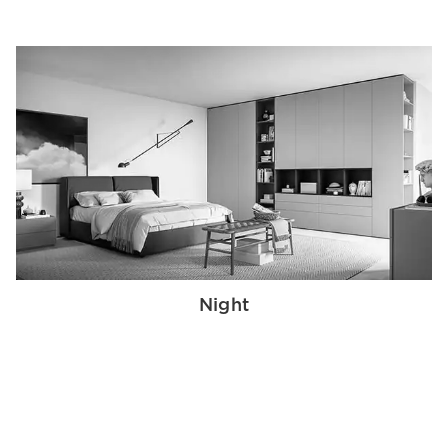
Night