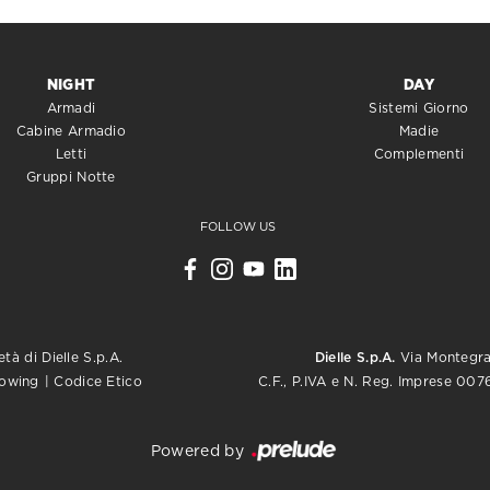
NIGHT
DAY
Armadi
Sistemi Giorno
Cabine Armadio
Madie
Letti
Complementi
Gruppi Notte
FOLLOW US
tà di Dielle S.p.A.
Dielle S.p.A.
Via Montegrap
C.F., P.IVA e N. Reg. Imprese 0
lowing
|
Codice Etico
Powered by