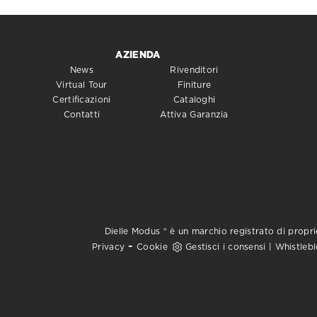
AZIENDA
News
Rivenditori
Virtual Tour
Finiture
Certificazioni
Cataloghi
Contatti
Attiva Garanzia
Dielle Modus ® è un marchio registrato di proprie
-
Privacy
Cookie
Gestisci i consensi
|
Whistleb