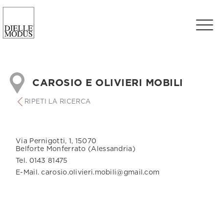
CAROSIO E OLIVIERI MOBILI
RIPETI LA RICERCA
Via Pernigotti, 1, 15070
Belforte Monferrato (Alessandria)
Tel. 0143 81475
E-Mail. carosio.olivieri.mobili@gmail.com