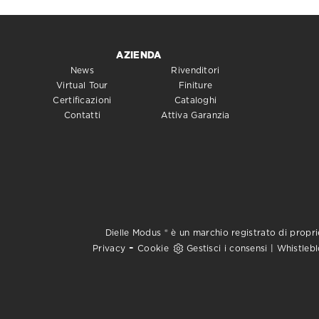
AZIENDA
News
Rivenditori
Virtual Tour
Finiture
Certificazioni
Cataloghi
Contatti
Attiva Garanzia
Dielle Modus ® è un marchio registrato di proprie
-
Privacy
Cookie
Gestisci i consensi
|
Whistleb