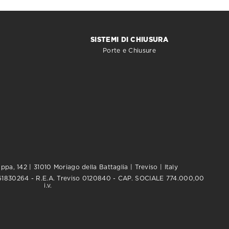
SISTEMI DI CHIUSURA
Porte e Chiusure
pa, 142 | 31010 Moriago della Battaglia | Treviso | Italy
0761830264 - R.E.A. Treviso 0120840 - CAP. SOCIALE 774.000,00
i.v.