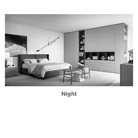
Night