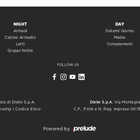
NIGHT
DAY
Armadi
Sistemi Giorno
Cabine Armadio
Madie
Letti
Complementi
Gruppi Notte
FOLLOW US
tà di Dielle S.p.A.
Dielle S.p.A.
Via Montegrap
C.F., P.IVA e N. Reg. Imprese 0
lowing
|
Codice Etico
Powered by