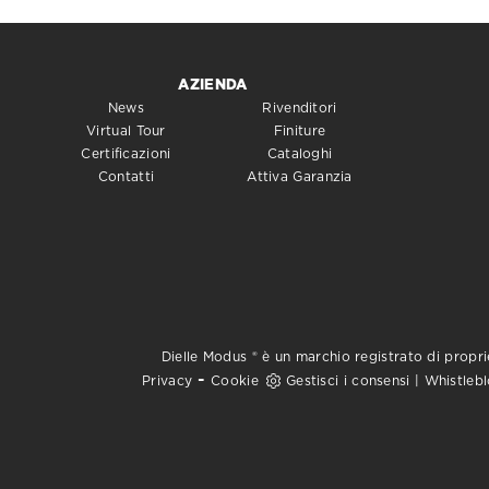
AZIENDA
News
Rivenditori
Virtual Tour
Finiture
Certificazioni
Cataloghi
Contatti
Attiva Garanzia
Dielle Modus ® è un marchio registrato di proprie
-
Privacy
Cookie
Gestisci i consensi
|
Whistleb