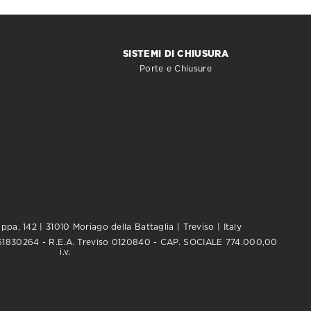
SISTEMI DI CHIUSURA
Porte e Chiusure
pa, 142 | 31010 Moriago della Battaglia | Treviso | Italy
0761830264 - R.E.A. Treviso 0120840 - CAP. SOCIALE 774.000,00
i.v.