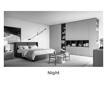
Night