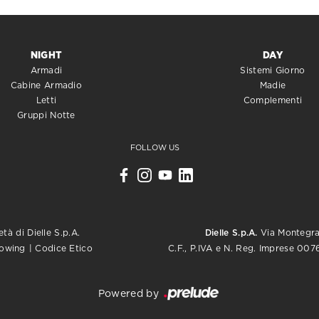
NIGHT
DAY
Armadi
Sistemi Giorno
Cabine Armadio
Madie
Letti
Complementi
Gruppi Notte
FOLLOW US
tà di Dielle S.p.A.
Dielle S.p.A.
Via Montegrap
C.F., P.IVA e N. Reg. Imprese 0
lowing
|
Codice Etico
Powered by