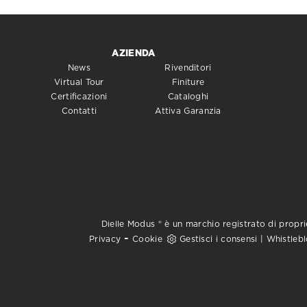
AZIENDA
News
Rivenditori
Virtual Tour
Finiture
Certificazioni
Cataloghi
Contatti
Attiva Garanzia
Dielle Modus ® è un marchio registrato di proprie
-
Privacy
Cookie
Gestisci i consensi
|
Whistleb