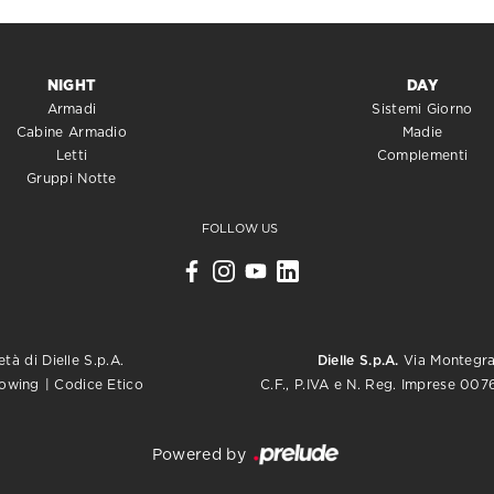
NIGHT
DAY
Armadi
Sistemi Giorno
Cabine Armadio
Madie
Letti
Complementi
Gruppi Notte
FOLLOW US
tà di Dielle S.p.A.
Dielle S.p.A.
Via Montegrap
C.F., P.IVA e N. Reg. Imprese 0
lowing
|
Codice Etico
Powered by