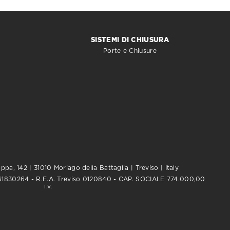
SISTEMI DI CHIUSURA
Porte e Chiusure
pa, 142 | 31010 Moriago della Battaglia | Treviso | Italy
0761830264 - R.E.A. Treviso 0120840 - CAP. SOCIALE 774.000,00
i.v.