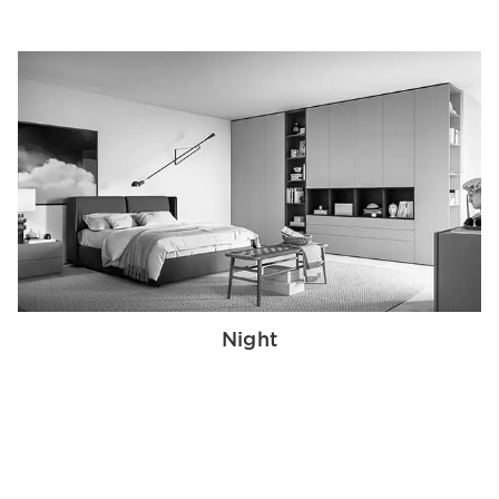
Night